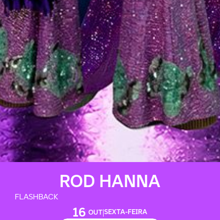
ROD HANNA
FLASHBACK
16
|
SEXTA-FEIRA
OUT