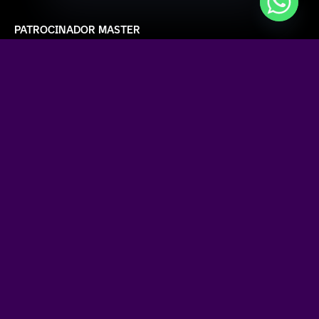
PATROCINADOR MASTER
APOIO
PARCEIROS