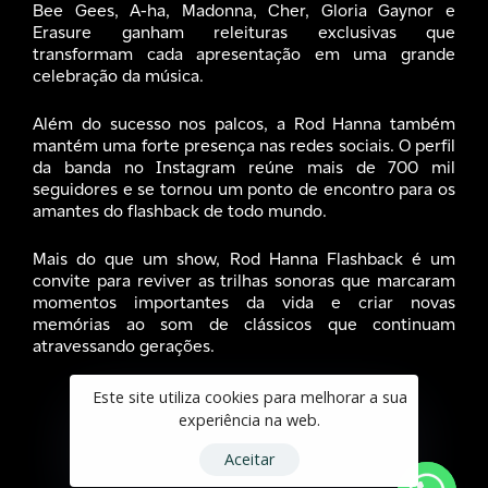
Bee Gees, A-ha, Madonna, Cher, Gloria Gaynor e
Erasure ganham releituras exclusivas que
transformam cada apresentação em uma grande
celebração da música.
Além do sucesso nos palcos, a Rod Hanna também
mantém uma forte presença nas redes sociais. O perfil
da banda no Instagram reúne mais de 700 mil
seguidores e se tornou um ponto de encontro para os
amantes do flashback de todo mundo.
Mais do que um show, Rod Hanna Flashback é um
convite para reviver as trilhas sonoras que marcaram
momentos importantes da vida e criar novas
memórias ao som de clássicos que continuam
atravessando gerações.
Este site utiliza cookies para melhorar a sua
experiência na web.
Aceitar