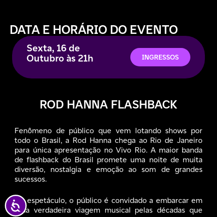
DATA E HORÁRIO
DO EVENTO
Sexta, 16 de
Outubro às 21h
INGRESSOS
ROD HANNA FLASHBACK
Fenômeno de público que vem lotando shows por
todo o Brasil, a Rod Hanna chega ao Rio de Janeiro
para única apresentação no Vivo Rio. A maior banda
de flashback do Brasil promete uma noite de muita
diversão, nostalgia e emoção ao som de grandes
sucessos.
No espetáculo, o público é convidado a embarcar em
Acessibilidade
uma verdadeira viagem musical pelas décadas que