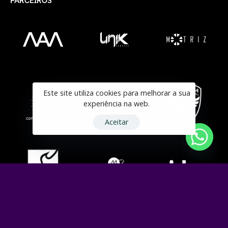
PARCEIROS
Este site utiliza cookies para melhorar a sua
experiência na web.
Aceitar